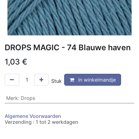
DROPS MAGIC - 74 Blauwe haven
1,03
€
In winkelmandje
Stuk
Merk
:
Drops
Algemene Voorwaarden
Verzending : 1 tot 2 werkdagen