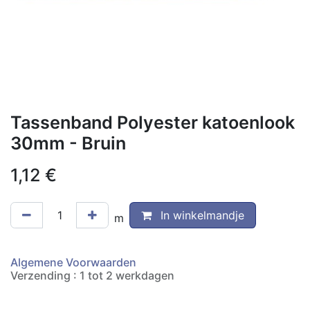
Tassenband Polyester katoenlook
30mm - Bruin
1,12
€
In winkelmandje
m
Algemene Voorwaarden
Verzending : 1 tot 2 werkdagen