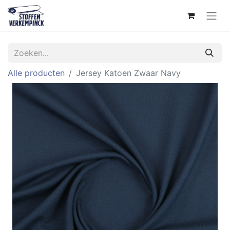
Alle producten
Jersey Katoen Zwaar Navy