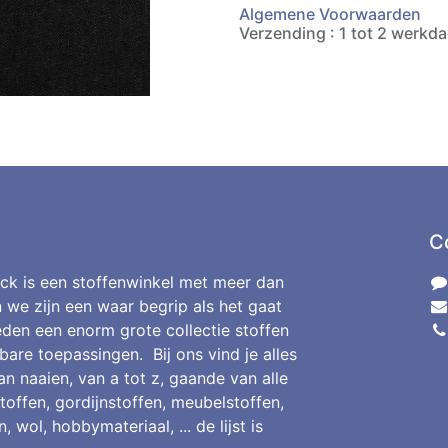
Algemene Voorwaarden
Verzending : 1 tot 2 werkd
C
ck is een stoffenwinkel met meer dan
n we zijn een waar begrip als het gaat
den een enorm grote collectie stoffen
bare toepassingen. Bij ons vind je alles
an naaien, van a tot z, gaande van alle
toffen, gordijnstoffen, meubelstoffen,
, wol, hobbymateriaal, ... de lijst is