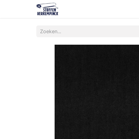
Shop
Contact
Over ons
O