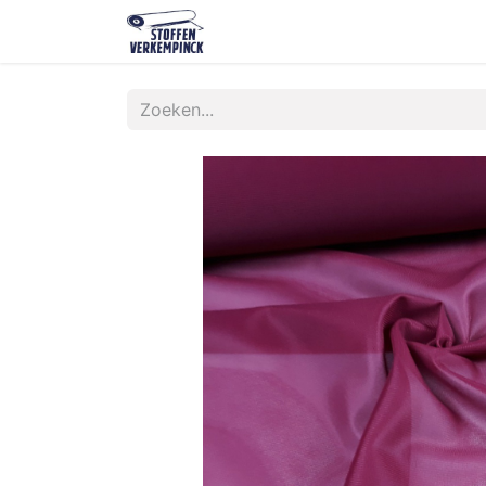
Shop
Contact
Over ons
O