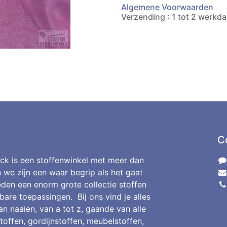
Algemene Voorwaarden
Verzending : 1 tot 2 werkd
C
ck is een stoffenwinkel met meer dan
n we zijn een waar begrip als het gaat
den een enorm grote collectie stoffen
bare toepassingen. Bij ons vind je alles
an naaien, van a tot z, gaande van alle
toffen, gordijnstoffen, meubelstoffen,