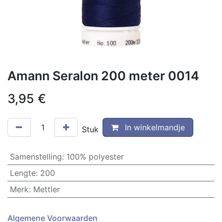
Amann Seralon 200 meter 0014
3,95
€
In winkelmandje
Stuk
Samenstelling
:
100% polyester
Lengte
:
200
Merk
:
Mettler
Algemene Voorwaarden