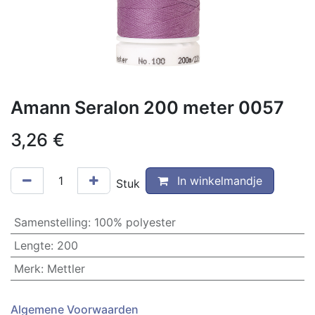
Amann Seralon 200 meter 0057
3,26
€
In winkelmandje
Stuk
Samenstelling
:
100% polyester
Lengte
:
200
Merk
:
Mettler
Algemene Voorwaarden