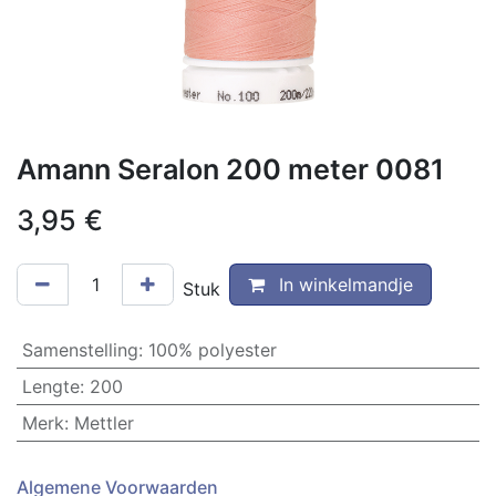
Amann Seralon 200 meter 0081
3,95
€
In winkelmandje
Stuk
Samenstelling
:
100% polyester
Lengte
:
200
Merk
:
Mettler
Algemene Voorwaarden