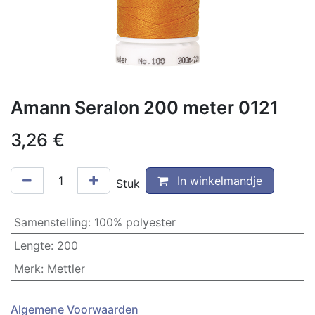
Amann Seralon 200 meter 0121
3,26
€
In winkelmandje
Stuk
Samenstelling
:
100% polyester
Lengte
:
200
Merk
:
Mettler
Algemene Voorwaarden