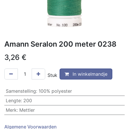
Amann Seralon 200 meter 0238
3,26
€
In winkelmandje
Stuk
Samenstelling
:
100% polyester
Lengte
:
200
Merk
:
Mettler
Algemene Voorwaarden