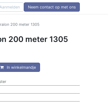
Aanmelden
Neem contact op met ons
ralon 200 meter 1305
on 200 meter 1305
In winkelmandje
ster