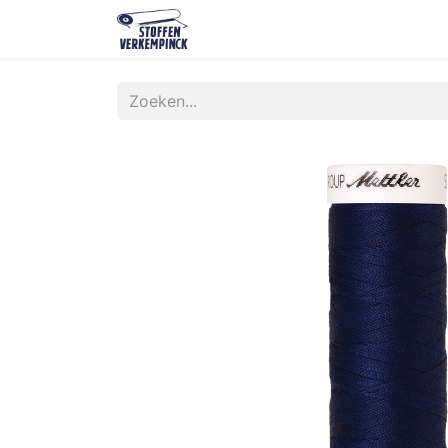
Shop
Contact
Over ons
O