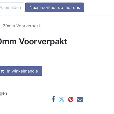
Aanmelden
Neem contact op met ons
ijn 20mm Voorverpakt
 20mm Voorverpakt
In winkelmandje
agen