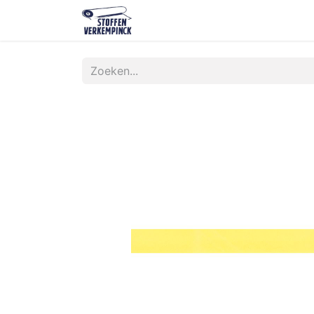
Shop
Contact
Over ons
O