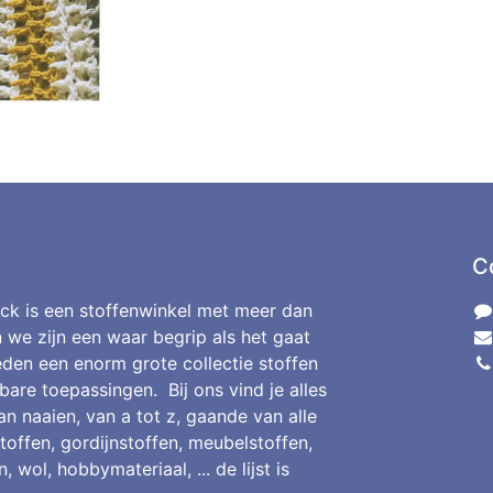
C
ck is een stoffenwinkel met meer dan
n we zijn een waar begrip als het gaat
den een enorm grote collectie stoffen
bare toepassingen. Bij ons vind je alles
an naaien, van a tot z, gaande van alle
toffen, gordijnstoffen, meubelstoffen,
, wol, hobbymateriaal, ... de lijst is