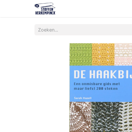
Shop
Contact
Over ons
O