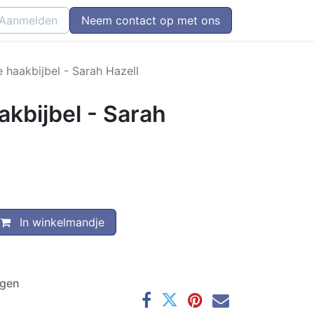
Aanmelden
Neem contact op met ons
 haakbijbel - Sarah Hazell
kbijbel - Sarah
In winkelmandje
agen