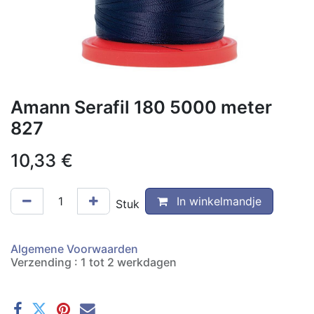
Amann Serafil 180 5000 meter
827
10,33
€
In winkelmandje
Stuk
Algemene Voorwaarden
Verzending : 1 tot 2 werkdagen