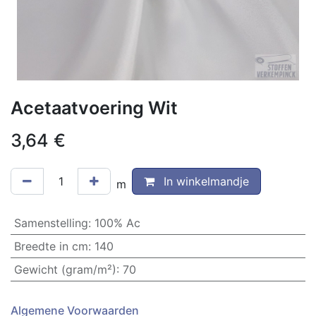
Acetaatvoering Wit
3,64
€
In winkelmandje
m
Samenstelling
:
100% Ac
Breedte in cm
:
140
Gewicht (gram/m²)
:
70
Algemene Voorwaarden