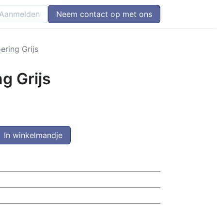
Aanmelden
Neem contact op met ons
ering Grijs
g Grijs
In winkelmandje