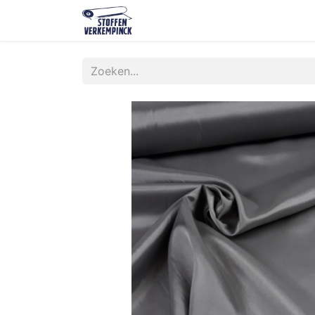
Shop
Contact
Over ons
O