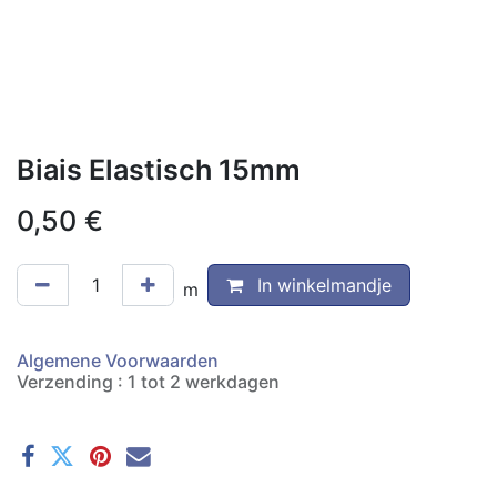
Biais Elastisch 15mm
0,50
€
In winkelmandje
m
Algemene Voorwaarden
Verzending : 1 tot 2 werkdagen