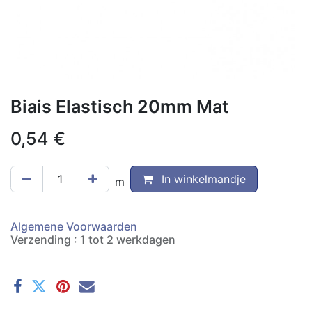
Biais Elastisch 20mm Mat
0,54
€
In winkelmandje
m
Algemene Voorwaarden
Verzending : 1 tot 2 werkdagen