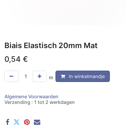
Biais Elastisch 20mm Mat
0,54
€
In winkelmandje
m
Algemene Voorwaarden
Verzending : 1 tot 2 werkdagen