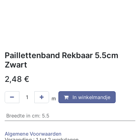
Paillettenband Rekbaar 5.5cm
Zwart
2,48
€
In winkelmandje
m
Breedte in cm
:
5.5
Algemene Voorwaarden
Verzending : 1 tot 2 werkdagen