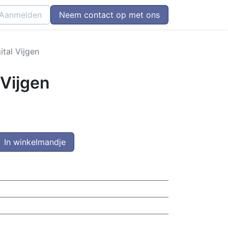
Aanmelden
Neem contact op met ons
ital Vijgen
 Vijgen
In winkelmandje