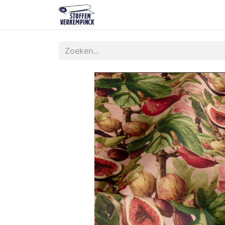
Shop
Contact
Over ons
O