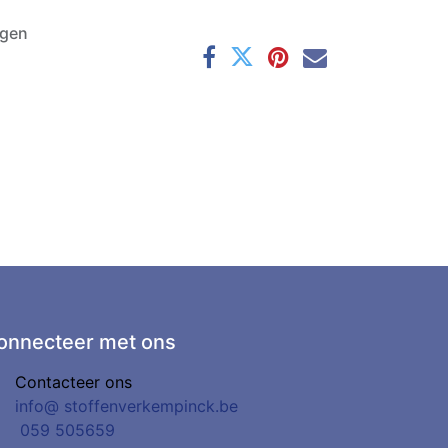
agen
onnecteer met ons
Contacteer ons
info@
stoffenverkempinck.be
0
59 505659