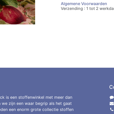
Algemene Voorwaarden
Verzending : 1 tot 2 werkd
C
ck is een stoffenwinkel met meer dan
n we zijn een waar begrip als het gaat
den een enorm grote collectie stoffen