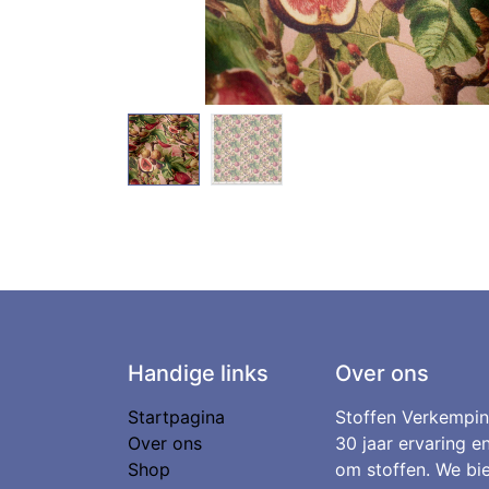
Handige links
Over ons
Startpagina
Stoffen Verkempin
Over ons
30 jaar ervaring e
Shop
om stoffen. We bie