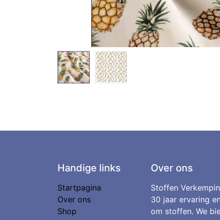
Handige links
Over ons
Startpagina
Stoffen Verkempin
Over ons
30 jaar ervaring e
Shop
om stoffen. We bie