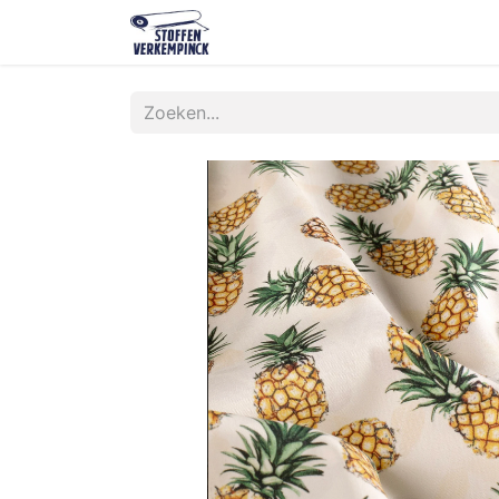
Shop
Contact
Over ons
O