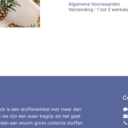
Algemene Voorwaarden
Verzending : 1 tot 2 werkd
C
ck is een stoffenwinkel met meer dan
n we zijn een waar begrip als het gaat
den een enorm grote collectie stoffen