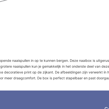
pende naaispullen in op te kunnen bergen. Deze naaibox is uitgerus
grotere naaispullen kun je gemakkelijk in het onderste deel van dez
e decoratieve print op de zijkant. De afbeeldingen zijn verwerkt ín h
or meer draagcomfort. De box is perfect stapelbaar en past doorgaan