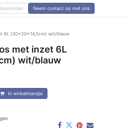
Aanmelden
Neem contact op met ons
et 6L (30x20x14,5cm) wit/blauw
os met inzet 6L
cm) wit/blauw
In winkelmandje
agen