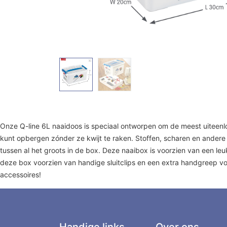
Onze Q-line 6L naaidoos is speciaal ontworpen om de meest uiteenlo
kunt opbergen zónder ze kwijt te raken. Stoffen, scharen en andere 
tussen al het groots in de box. Deze naaibox is voorzien van een leuk
deze box voorzien van handige sluitclips en een extra handgreep vo
accessoires!