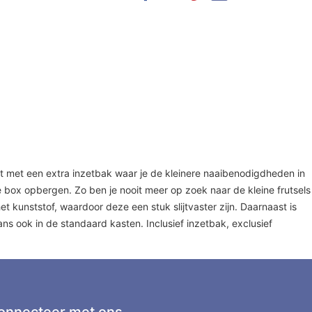
t met een extra inzetbak waar je de kleinere naaibenodigdheden in
e box opbergen. Zo ben je nooit meer op zoek naar de kleine frutsels
et kunststof, waardoor deze een stuk slijtvaster zijn. Daarnaast is
s ook in de standaard kasten. Inclusief inzetbak, exclusief