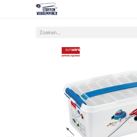
Shop
Contact
Over ons
O