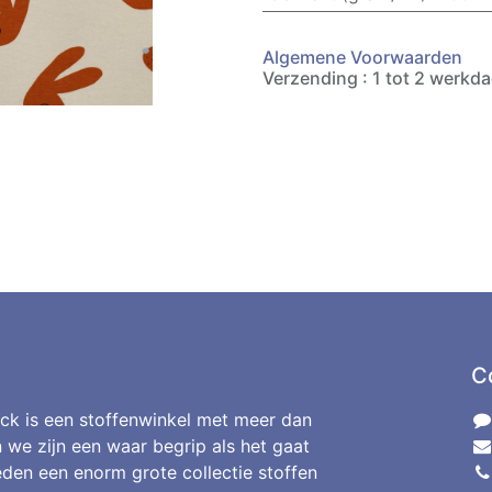
Algemene Voorwaarden
Verzending : 1 tot 2 werkd
C
ck is een stoffenwinkel met meer dan
n we zijn een waar begrip als het gaat
den een enorm grote collectie stoffen