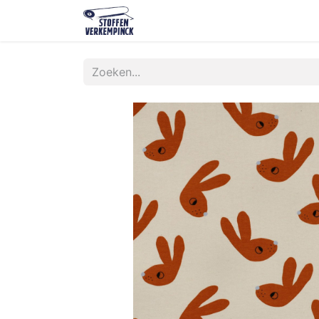
Shop
Contact
Over ons
O