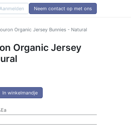
Aanmelden
Neem contact op met ons
Bouron Organic Jersey Bunnies - Natural
ron Organic Jersey
ural
In winkelmandje
%Ea