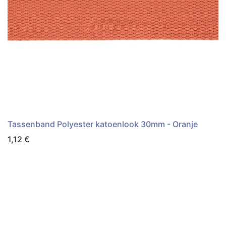
Tassenband Polyester katoenlook 30mm - Oranje
1,12
€