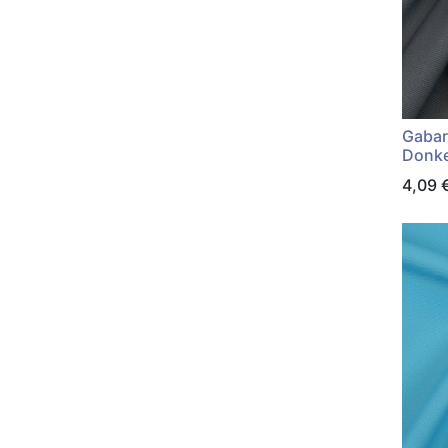
Gabar
Donke
4,09