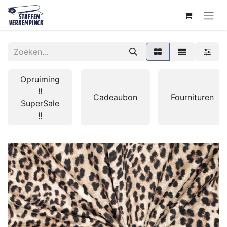
Opruiming
!!
Cadeaubon
Fournituren
SuperSale
!!