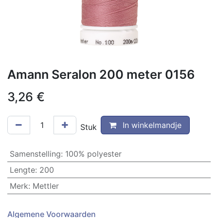
Amann Seralon 200 meter 0156
3,26
€
In winkelmandje
Stuk
Samenstelling
:
100% polyester
Lengte
:
200
Merk
:
Mettler
Algemene Voorwaarden