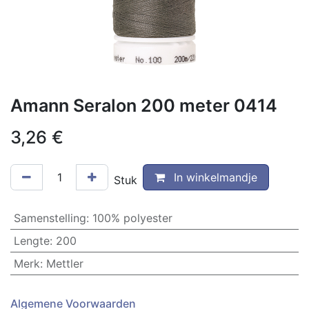
Amann Seralon 200 meter 0414
3,26
€
In winkelmandje
Stuk
Samenstelling
:
100% polyester
Lengte
:
200
Merk
:
Mettler
Algemene Voorwaarden