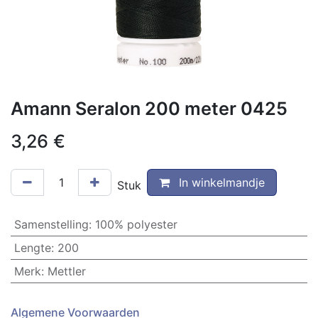
Amann Seralon 200 meter 0425
3,26
€
In winkelmandje
Stuk
Samenstelling
:
100% polyester
Lengte
:
200
Merk
:
Mettler
Algemene Voorwaarden