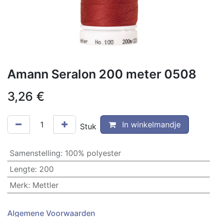
Amann Seralon 200 meter 0508
3,26
€
In winkelmandje
Stuk
Samenstelling
:
100% polyester
Lengte
:
200
Merk
:
Mettler
Algemene Voorwaarden