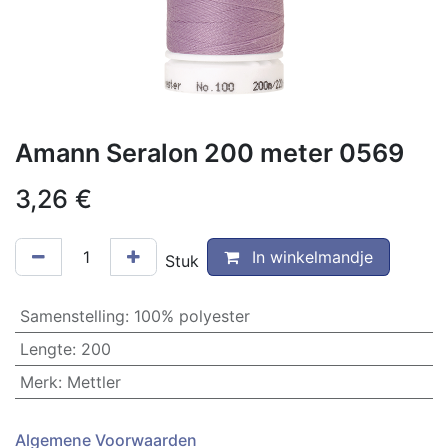
Amann Seralon 200 meter 0569
3,26
€
In winkelmandje
Stuk
Samenstelling
:
100% polyester
Lengte
:
200
Merk
:
Mettler
Algemene Voorwaarden