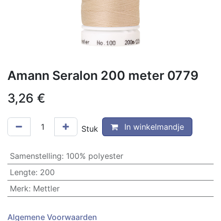
Amann Seralon 200 meter 0779
3,26
€
In winkelmandje
Stuk
Samenstelling
:
100% polyester
Lengte
:
200
Merk
:
Mettler
Algemene Voorwaarden