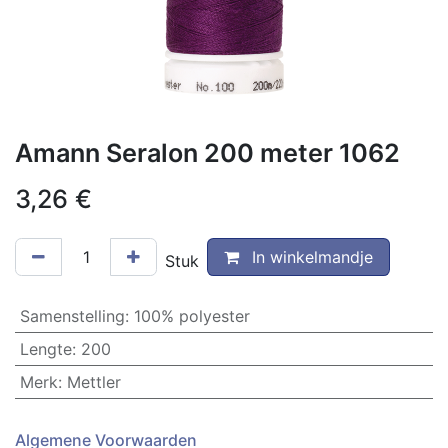
Amann Seralon 200 meter 1062
3,26
€
In winkelmandje
Stuk
Samenstelling
:
100% polyester
Lengte
:
200
Merk
:
Mettler
Algemene Voorwaarden