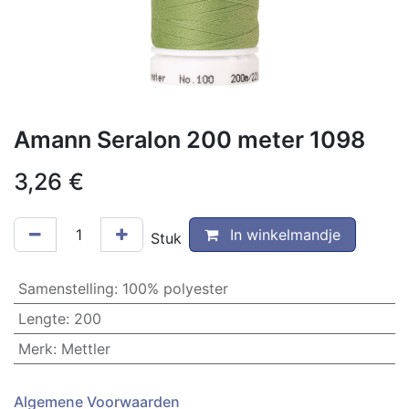
Amann Seralon 200 meter 1098
3,26
€
In winkelmandje
Stuk
Samenstelling
:
100% polyester
Lengte
:
200
Merk
:
Mettler
Algemene Voorwaarden