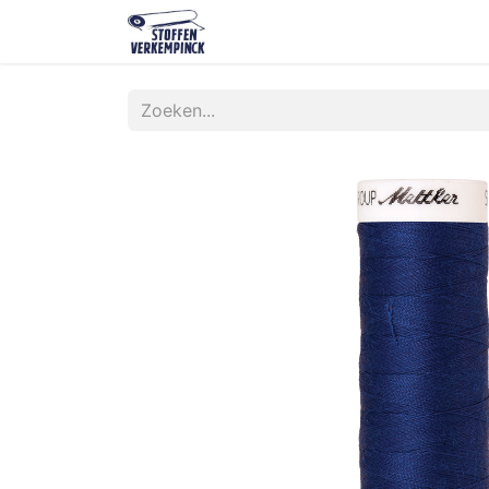
Shop
Contact
Over ons
O