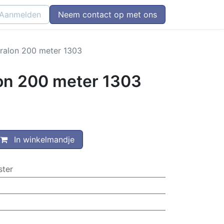
Aanmelden
Neem contact op met ons
ralon 200 meter 1303
on 200 meter 1303
In winkelmandje
ster