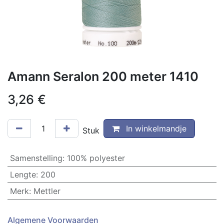
Amann Seralon 200 meter 1410
3,26
€
In winkelmandje
Stuk
Samenstelling
:
100% polyester
Lengte
:
200
Merk
:
Mettler
Algemene Voorwaarden