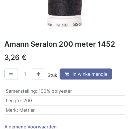
Amann Seralon 200 meter 1452
3,26
€
In winkelmandje
Stuk
Samenstelling
:
100% polyester
Lengte
:
200
Merk
:
Mettler
Algemene Voorwaarden