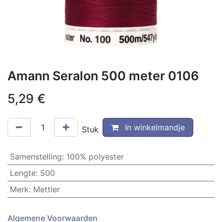
Amann Seralon 500 meter 0106
5,29
€
In winkelmandje
Stuk
Samenstelling
:
100% polyester
Lengte
:
500
Merk
:
Mettler
Algemene Voorwaarden