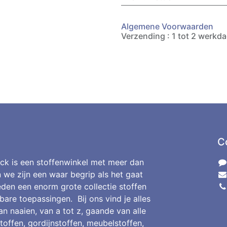
Algemene Voorwaarden
Verzending : 1 tot 2 werkd
C
ck is een stoffenwinkel met meer dan
n we zijn een waar begrip als het gaat
den een enorm grote collectie stoffen
bare toepassingen. Bij ons vind je alles
an naaien, van a tot z, gaande van alle
toffen, gordijnstoffen, meubelstoffen,