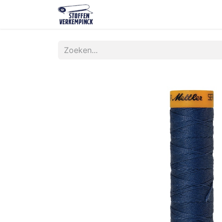
Shop
Contact
Over ons
O