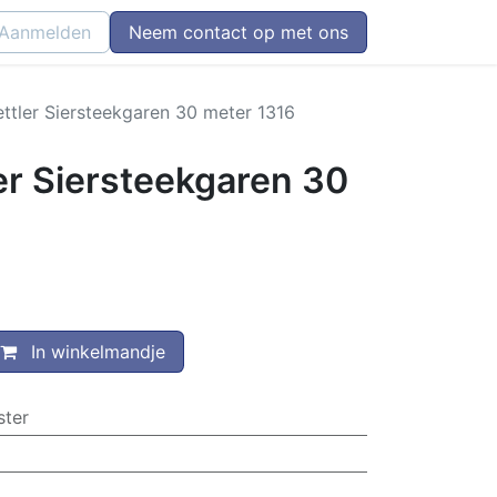
Aanmelden
Neem contact op met ons
tler Siersteekgaren 30 meter 1316
r Siersteekgaren 30
In winkelmandje
ster