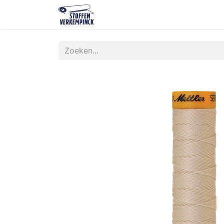
Shop
Contact
Over ons
O