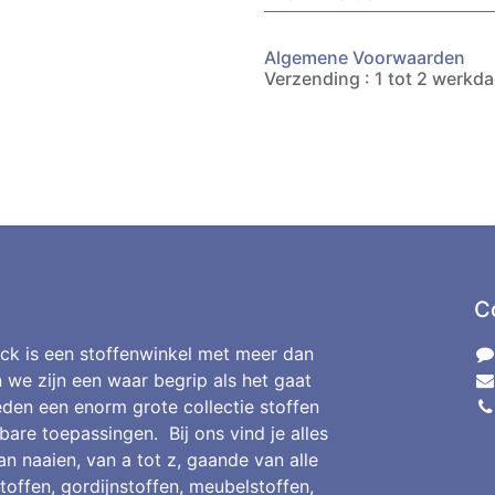
Algemene Voorwaarden
Verzending : 1 tot 2 werkd
C
ck is een stoffenwinkel met meer dan
n we zijn een waar begrip als het gaat
den een enorm grote collectie stoffen
bare toepassingen. Bij ons vind je alles
an naaien, van a tot z, gaande van alle
toffen, gordijnstoffen, meubelstoffen,