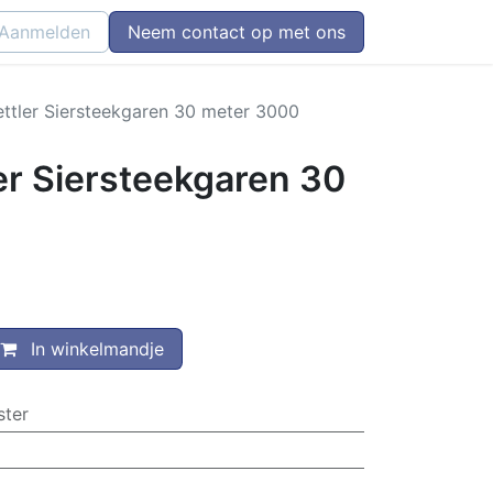
Aanmelden
Neem contact op met ons
tler Siersteekgaren 30 meter 3000
r Siersteekgaren 30
In winkelmandje
ster