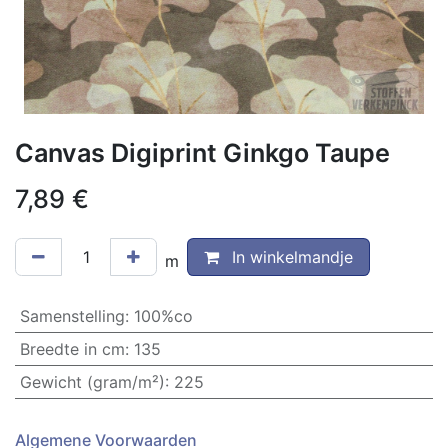
Canvas Digiprint Ginkgo Taupe
7,89
€
In winkelmandje
m
Samenstelling
:
100%co
Breedte in cm
:
135
Gewicht (gram/m²)
:
225
Algemene Voorwaarden