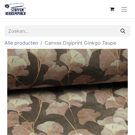
Alle producten
Canvas Digiprint Ginkgo Taupe