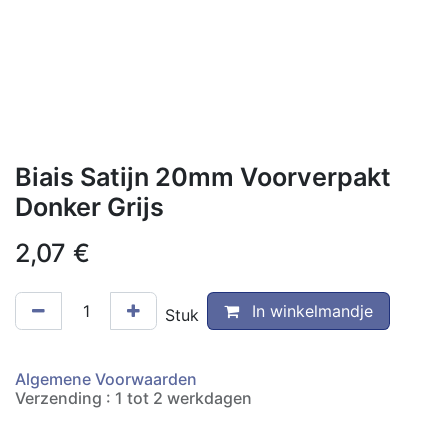
Biais Satijn 20mm Voorverpakt
Donker Grijs
2,07
€
In winkelmandje
Stuk
Algemene Voorwaarden
Verzending : 1 tot 2 werkdagen