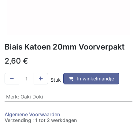
Biais Katoen 20mm Voorverpakt
2,60
€
In winkelmandje
Stuk
Merk
:
Oaki Doki
Algemene Voorwaarden
Verzending : 1 tot 2 werkdagen