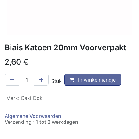
Biais Katoen 20mm Voorverpakt
2,60
€
In winkelmandje
Stuk
Merk
:
Oaki Doki
Algemene Voorwaarden
Verzending : 1 tot 2 werkdagen