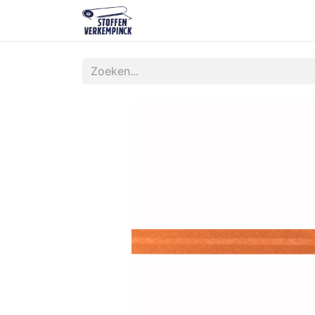
Shop
Contact
Over ons
O