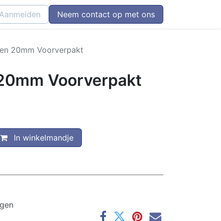
Aanmelden
Neem contact op met ons
toen 20mm Voorverpakt
 20mm Voorverpakt
In winkelmandje
agen