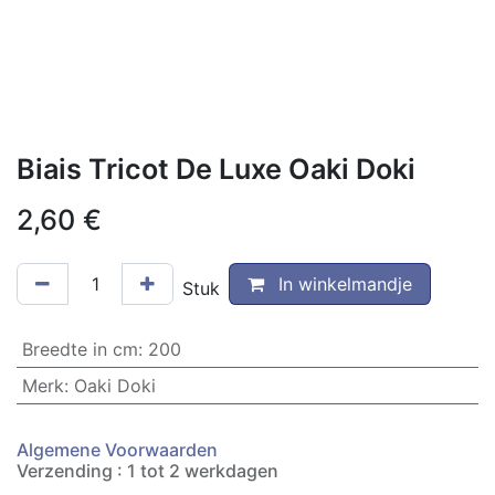
Biais Tricot De Luxe Oaki Doki
2,60
€
In winkelmandje
Stuk
Breedte in cm
:
200
Merk
:
Oaki Doki
Algemene Voorwaarden
Verzending : 1 tot 2 werkdagen