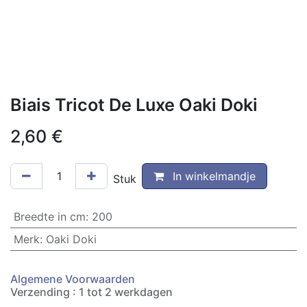
Biais Tricot De Luxe Oaki Doki
2,60
€
In winkelmandje
Stuk
Breedte in cm
:
200
Merk
:
Oaki Doki
Algemene Voorwaarden
Verzending : 1 tot 2 werkdagen