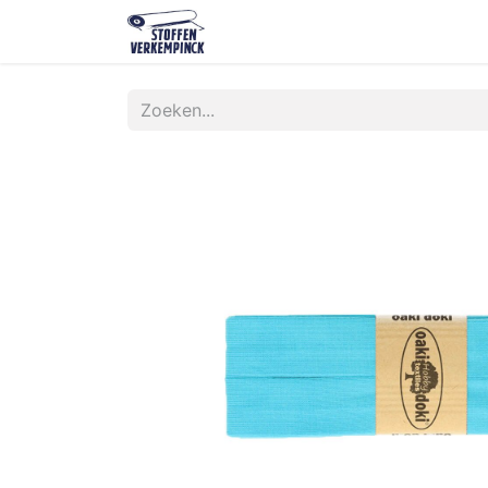
Shop
Contact
Over ons
O