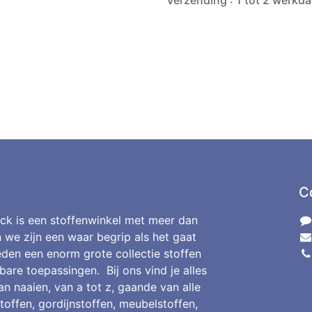
Verzending : 1 tot 2 werkd
C
ck is een stoffenwinkel met meer dan
n we zijn een waar begrip als het gaat
den een enorm grote collectie stoffen
bare toepassingen. Bij ons vind je alles
an naaien, van a tot z, gaande van alle
toffen, gordijnstoffen, meubelstoffen,