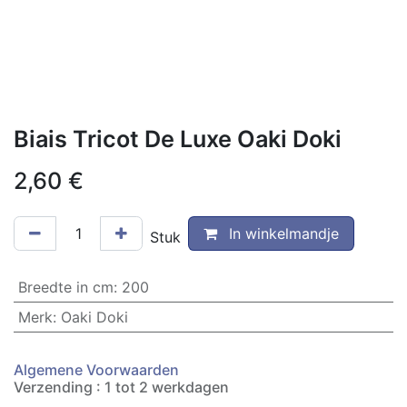
Biais Tricot De Luxe Oaki Doki
2,60
€
In winkelmandje
Stuk
Breedte in cm
:
200
Merk
:
Oaki Doki
Algemene Voorwaarden
Verzending : 1 tot 2 werkdagen